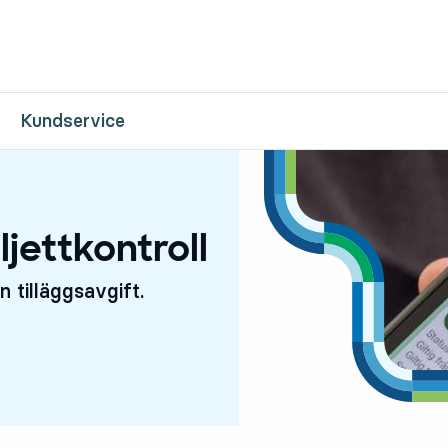
Till innehåll på sidan
Kundservice
ljettkontroll
n tilläggsavgift.