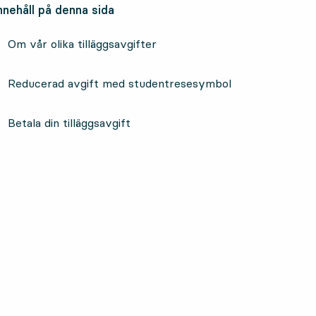
nnehåll på denna sida
Om vår olika tilläggsavgifter
Reducerad avgift med studentresesymbol
Betala din tilläggsavgift