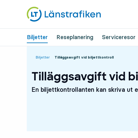
Biljetter
Reseplanering
Serviceresor
Startsida
Biljetter
Tilläggsavgift vid biljettkontroll
Tilläggsavgift vid bi
En biljettkontrollanten kan skriva ut e