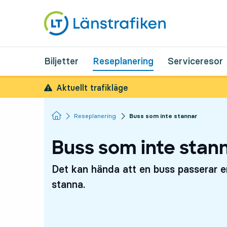
Biljetter
Reseplanering
Serviceresor
Aktuellt trafikläge
Startsida
Reseplanering
Buss som inte stannar
Buss som inte stan
Det kan hända att en buss passerar en
stanna.