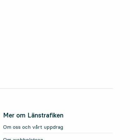
Mer om Länstrafiken
Om oss och vårt uppdrag
Om webbplatsen