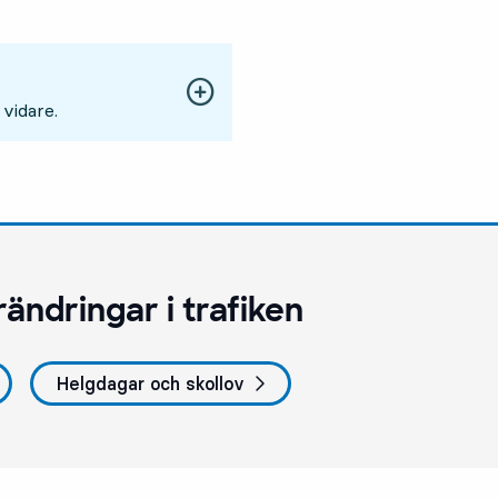
 vidare.
rändringar i trafiken
Helgdagar och skollov