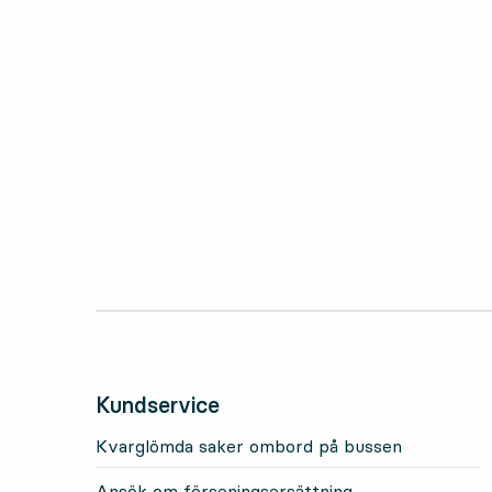
Kundservice
Kvarglömda saker ombord på bussen
Ansök om förseningsersättning