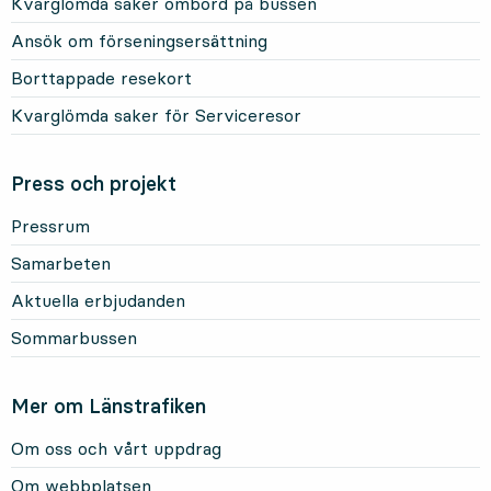
Kvarglömda saker ombord på bussen
Ansök om förseningsersättning
Borttappade resekort
Kvarglömda saker för Serviceresor
Press och projekt
Pressrum
Samarbeten
Aktuella erbjudanden
Sommarbussen
Mer om Länstrafiken
Om oss och vårt uppdrag
Om webbplatsen