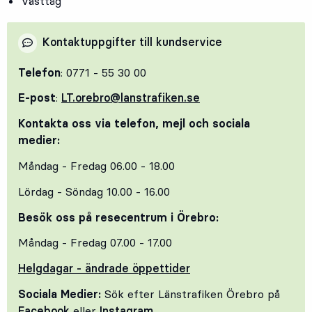
Västtåg
Kontaktuppgifter till kundservice
Telefon
: 0771 - 55 30 00
E-post
:
LT.orebro@lanstrafiken.se
Kontakta oss via telefon, mejl och sociala
medier:
Måndag - Fredag 06.00 - 18.00
Lördag - Söndag 10.00 - 16.00
Besök oss på resecentrum i Örebro:
Måndag - Fredag 07.00 - 17.00
Helgdagar - ändrade öppettider
Sociala Medier:
Sök efter Länstrafiken Örebro på
Facebook
eller
Instagram
.