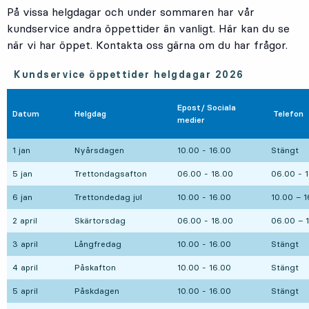
På vissa helgdagar och under sommaren har vår
kundservice andra öppettider än vanligt. Här kan du se
när vi har öppet. Kontakta oss gärna om du har frågor.
Kundservice öppettider helgdagar 2026
Epost/ Sociala
Datum
Helgdag
Telefon
medier
1 jan
Nyårsdagen
10.00 - 16.00
Stängt
5 jan
Trettondagsafton
06.00 - 18.00
06.00 - 
6 jan
Trettondedag jul
10.00 - 16.00
10.00 – 1
2 april
Skärtorsdag
06.00 - 18.00
06.00 – 
3 april
Långfredag
10.00 - 16.00
Stängt
4 april
Påskafton
10.00 - 16.00
Stängt
5 april
Påskdagen
10.00 - 16.00
Stängt