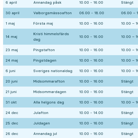
6 april
Annandag påsk
10.00 - 16.00
Stängt
30 april
Valborgsmässoafton
06.00 - 18.00
06.00 – 
1 maj
Första maj
10.00 - 16.00
10.00 – 1
Kristi himmelsfärds
14 maj
10.00 - 16.00
10.00 – 1
dag
23 maj
Pingstafton
10.00 - 16.00
10.00 – 1
24 maj
Pingstdagen
10.00 - 16.00
10.00 – 1
6 juni
Sveriges nationaldag
10.00 - 16.00
10.00 – 1
20 juni
Midsommarafton
10.00 - 16.00
Stängt
21 juni
Midsommardagen
10.00 - 16.00
Stängt
31 okt
Alla helgons dag
10.00 - 16.00
10.00 – 1
24 dec
Julafton
10.00 - 14.00
Stängt
25 dec
Juldagen
10.00 - 16.00
Stängt
26 dec
Annandag jul
10.00 - 16.00
Stängt