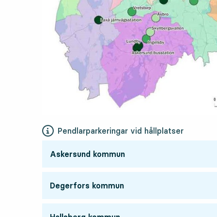
Pendlarparkeringar vid hållplatser
Askersund kommun
Degerfors kommun
Hallsberg kommun