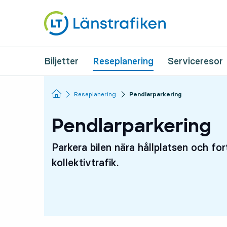
Biljetter
Reseplanering
Serviceresor
Startsida
Reseplanering
Pendlarparkering
Pendlarparkering
Parkera bilen nära hållplatsen och fo
kollektivtrafik.