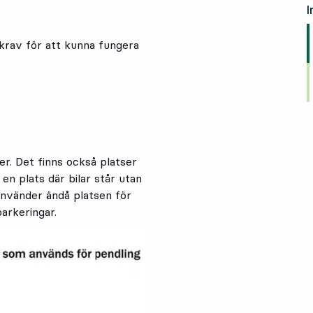
I
krav för att kunna fungera
. Det finns också platser
 en plats där bilar står utan
använder ändå platsen för
parkeringar.