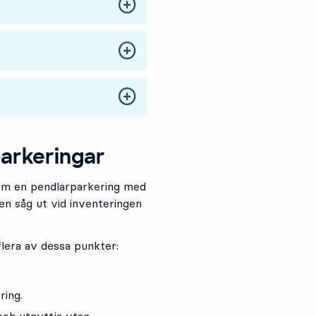
arkeringar
som en pendlarparkering med
n såg ut vid inventeringen
lera av dessa punkter:
ring.