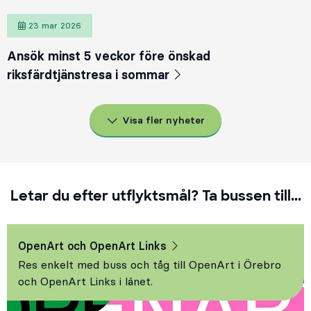
23 mar 2026
Ansök minst 5 veckor före önskad
riksfärdtjänstresa i sommar
Visa fler nyheter
Letar du efter utflyktsmål? Ta bussen till...
OpenArt och OpenArt Links
Res enkelt med buss och tåg till OpenArt i Örebro
och OpenArt Links i länet.