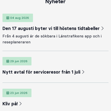
Nyheter
04 aug 2026
Den 17 augusti byter vi till höstens tidtabeller
Från 4 augusti är de sökbara i Länstrafikens app och i
reseplaneraren
29 jun 2026
Nytt avtal för serviceresor från 1 juli
23 jun 2026
Kliv på!