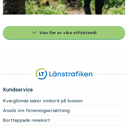
Visa fler av våra utflyktsmål
Kundservice
Kvarglömda saker ombord på bussen
Ansök om förseningsersättning
Borttappade resekort