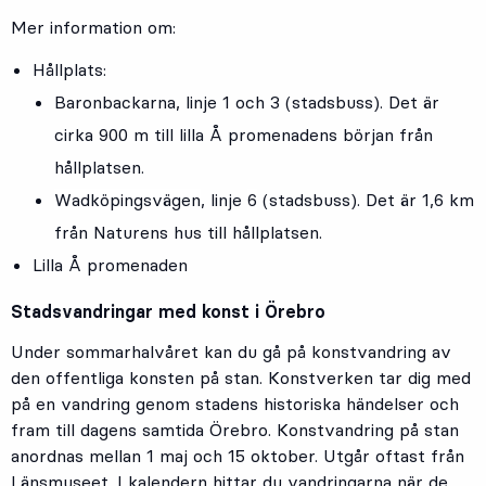
Mer information om:
Hållplats:
Baronbackarna
, linje
1
och
3
(stadsbuss). Det är
cirka 900 m till lilla Å promenadens början från
hållplatsen.
Wadköpingsvägen
, linje
6
(stadsbuss).
Det är 1,6 km
från Naturens hus till hållplatsen.
Lilla Å promenaden
Stadsvandringar med konst i Örebro
Under sommarhalvåret kan du gå på konstvandring av
den offentliga konsten på stan. Konstverken tar dig med
på en vandring genom stadens historiska händelser och
fram till dagens samtida Örebro. Konstvandring på stan
anordnas mellan 1 maj och 15 oktober. Utgår oftast från
Länsmuseet.
I kalendern hittar du vandringarna när de