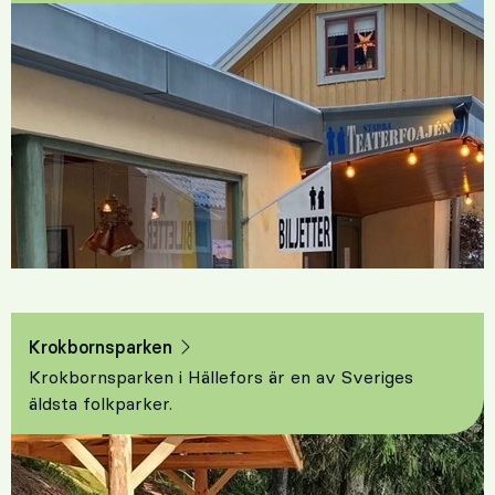
Krokbornsparken
Krokbornsparken i Hällefors är en av Sveriges
äldsta folkparker.