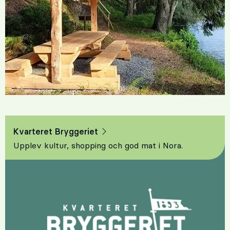
Kvarteret Bryggeriet
Upplev kultur, shopping och god mat i Nora.