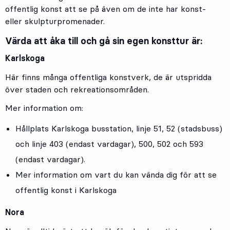
offentlig konst att se på även om de inte har konst-
eller skulpturpromenader.
Värda att åka till och gå sin egen konsttur är:
Karlskoga
Här finns många offentliga konstverk, de är utspridda
över staden och rekreationsområden.
Mer information om:
Hållplats
Karlskoga busstation
, linje
51
,
52
(stadsbuss)
och linje
403
(endast vardagar),
500
,
502
och
593
(endast vardagar).
Mer information om vart du kan vända dig för att se
offentlig konst i Karlskoga
Nora