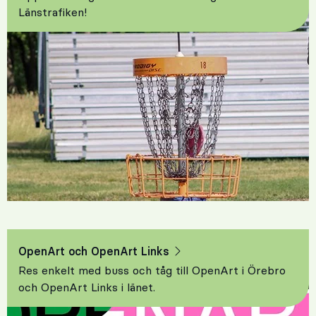
Länstrafiken!
OpenArt och OpenArt Links
Res enkelt med buss och tåg till OpenArt i Örebro
och OpenArt Links i länet.