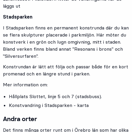
läggs ut
Stadsparken
I Stadsparken finns en permanent konstrunda där du kan
se flera skulpturer placerade i parkmiljön. Här möter du
konstverk i en grön och lugn omgivning, mitt i staden.
Bland verken finns bland annat "Resonans i brons" och
"Silversurfaren".
Konstrundan är lätt att följa och passar både för en kort
promenad och en längre stund i parken.
Mer information om:
Hållplats
Slottet
, linje
5
och
7
(stadsbuss).
Konstvandring i Stadsparken - karta
Andra orter
Det finns många orter runt om i Örebro län som har olika