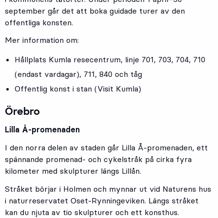
september går det att boka guidade turer av den
offentliga konsten.
Mer information om:
Hållplats
Kumla resecentrum
, linje
701
,
703
,
704
,
710
(endast vardagar),
711
,
840
och tåg
Offentlig konst i stan (Visit Kumla)
Örebro
Lilla Å-promenaden
I den norra delen av staden går Lilla Å-promenaden, ett
spännande promenad- och cykelstråk på cirka fyra
kilometer med skulpturer längs Lillån.
Stråket börjar i Holmen och mynnar ut vid Naturens hus
i naturreservatet Oset-Rynningeviken. Längs stråket
kan du njuta av tio skulpturer och ett konsthus.