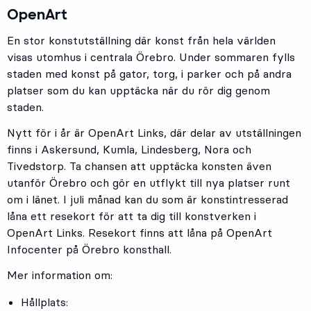
OpenArt
En stor konstutställning där konst från hela världen
visas utomhus i centrala Örebro. Under sommaren fylls
staden med konst på gator, torg, i parker och på andra
platser som du kan upptäcka när du rör dig genom
staden.
Nytt för i år är OpenArt Links, där delar av utställningen
finns i Askersund, Kumla, Lindesberg, Nora och
Tivedstorp. Ta chansen att upptäcka konsten även
utanför Örebro och gör en utflykt till nya platser runt
om i länet. I juli månad kan du som är konstintresserad
låna ett resekort för att ta dig till konstverken i
OpenArt Links. Resekort finns att låna på OpenArt
Infocenter på Örebro konsthall.
Mer information om:
Hållplats: