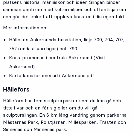
platsens historia, människor och idéer. Slingan binder
samman centrum med kulturmiljöer och offentliga rum
och gör det enkelt att uppleva konsten i din egen takt.
Mer information om:
Hållplats
Askersunds busstation
, linje
700
,
704
,
707
,
752
(endast vardagar) och
790
.
Konstpromenad i centrala Askersund (Visit
Askersund)
Karta konstpromenad i Askersund.pdf
Hällefors
Hällefors har fem skulpturparker som du kan gå och
titta i var och en för sig eller om du vill gå
skulpturslingan. En 6 km lång vandring genom parkerna:
Mästarnas Park, Polstjärnan, Millesparken, Trasten och
Sinnenas och Minnenas park.