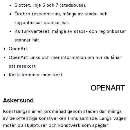
Slottet
, linje
5
och
7
(stadsbuss).
Örebro resecentrum
, många av stads- och
regionbussar stannar här.
Kulturkvarteret
, många av stads- och regionbussar
stannar här.
OpenArt
OpenArt Links och mer information om hur du lånar
ett resekort
Karta kommer inom kort
Askersund
Konstslingan är en promenad genom staden där många
av de offentliga konstverken finns samlade. Längs vägen
möter du skulpturer och konstverk som speglar