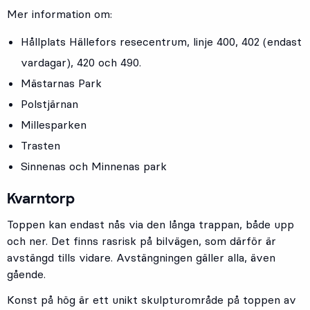
Mer information om:
Hållplats
Hällefors resecentrum
, linje
400
,
402
(endast
vardagar),
420
och
490.
Mästarnas Park
Polstjärnan
Millesparken
Trasten
Sinnenas och Minnenas park
Kvarntorp
Toppen kan endast nås via den långa trappan, både upp
och ner. Det finns rasrisk på bilvägen, som därför är
avstängd tills vidare. Avstängningen gäller alla, även
gående.
Konst på hög är ett unikt skulpturområde på toppen av