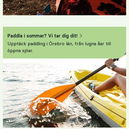
Paddla i sommar? Vi tar dig dit!
Upptäck paddling i Örebro län, från lugna åar till
öppna sjöar.