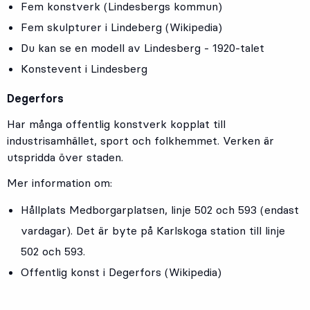
Fem konstverk (Lindesbergs kommun)
Fem skulpturer i Lindeberg (Wikipedia)
Du kan se en
modell av Lindesberg - 1920-talet
Konstevent i Lindesberg
Degerfors
Har många offentlig konstverk kopplat till
industrisamhället, sport och folkhemmet. Verken är
utspridda över staden.
Mer information om:
Hållplats
Medborgarplatsen
, linje
502
och
593
(endast
vardagar). Det är byte på Karlskoga station till linje
502 och 593.
Offentlig konst i Degerfors (Wikipedia)