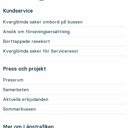
Kundservice
Kvarglömda saker ombord på bussen
Ansök om förseningsersättning
Borttappade resekort
Kvarglömda saker för Serviceresor
Press och projekt
Pressrum
Samarbeten
Aktuella erbjudanden
Sommarbussen
Mer om Länstrafiken