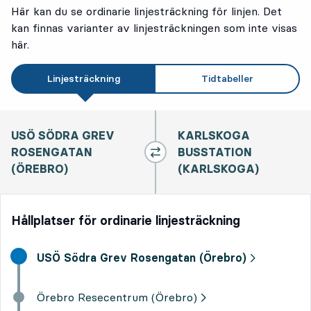
Här kan du se ordinarie linjesträckning för linjen. Det
kan finnas varianter av linjesträckningen som inte visas
här.
Linjesträckning
Tidtabeller
USÖ SÖDRA GREV
KARLSKOGA
ROSENGATAN
BUSSTATION
(ÖREBRO)
(KARLSKOGA)
Hållplatser för ordinarie linjesträckning
Start destination,
USÖ Södra Grev Rosengatan (Örebro)
Örebro Resecentrum (Örebro)