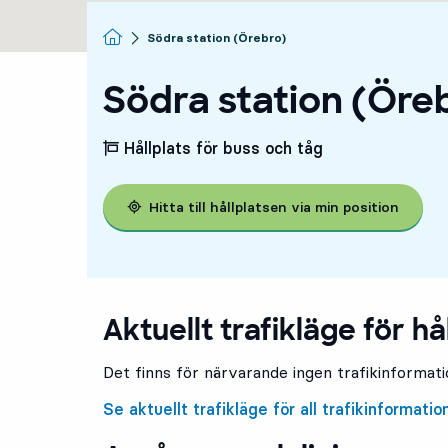
Startsida
Södra station (Örebro)
Södra station (Öre
Hållplats för buss och tåg
Hitta till hållplatsen via min position
Aktuellt trafikläge för hå
Det finns för närvarande ingen trafikinformatio
Se aktuellt trafikläge för all trafikinformatio