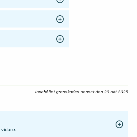
Innehållet granskades senast den
29 okt 2025
29 
 vidare.