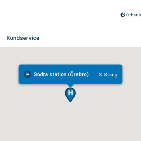
Till innehåll på sidan
Other 
Kundservice
Södra station (Örebro)
Stäng