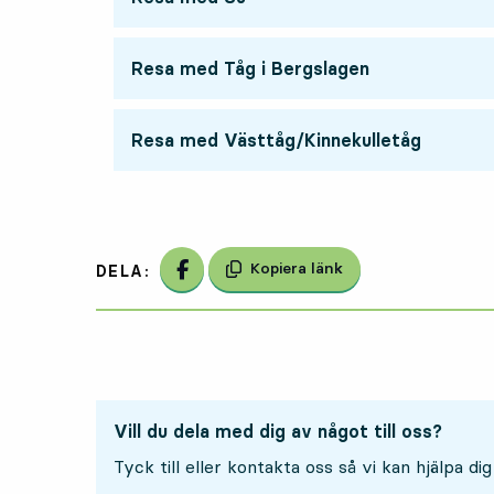
Resa med Tåg i Bergslagen
Resa med Västtåg/Kinnekulletåg
Dela på Facebook
Kopiera länk
DELA:
Vill du dela med dig av något till oss?
Tyck till eller kontakta oss så vi kan hjälpa dig