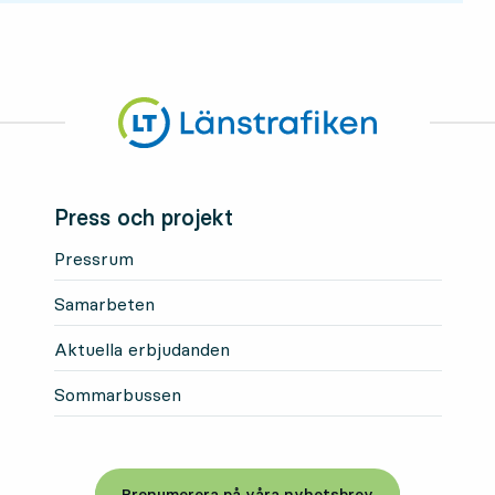
Press och projekt
Pressrum
Samarbeten
Aktuella erbjudanden
Sommarbussen
Prenumerera på våra nyhetsbrev