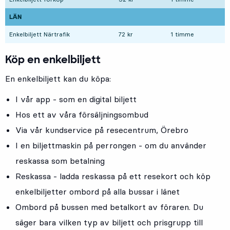
LÄN
Enkelbiljett Närtrafik
72 kr
1 timme
Köp en enkelbiljett
En enkelbiljett kan du köpa:
I vår app
- som en digital biljett
Hos ett av våra försäljningsombud
Via vår kundservice på resecentrum, Örebro
I en biljettmaskin på perrongen
- om du använder
reskassa som betalning
Reskassa
- ladda reskassa på ett resekort och köp
enkelbiljetter ombord på alla bussar i länet
Ombord på bussen med betalkort av föraren. Du
säger bara vilken typ av biljett och prisgrupp till