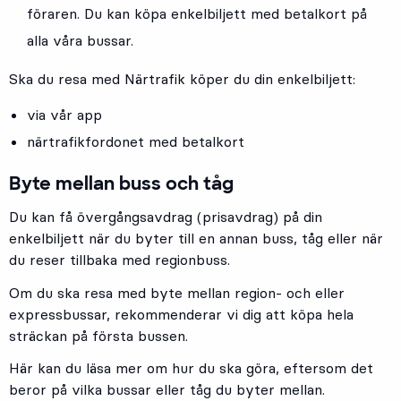
föraren. Du kan köpa enkelbiljett med betalkort på
alla våra bussar.
Ska du resa med Närtrafik köper du din enkelbiljett:
via vår app
närtrafikfordonet med betalkort
Byte mellan buss och tåg
Du kan få övergångsavdrag (prisavdrag) på din
enkelbiljett när du byter till en annan buss, tåg eller när
du reser tillbaka med regionbuss.
Om du ska resa med byte mellan region- och eller
expressbussar, rekommenderar vi dig att köpa hela
sträckan på första bussen.
Här kan du läsa mer om hur du ska göra, eftersom det
beror på vilka bussar eller tåg du byter mellan.