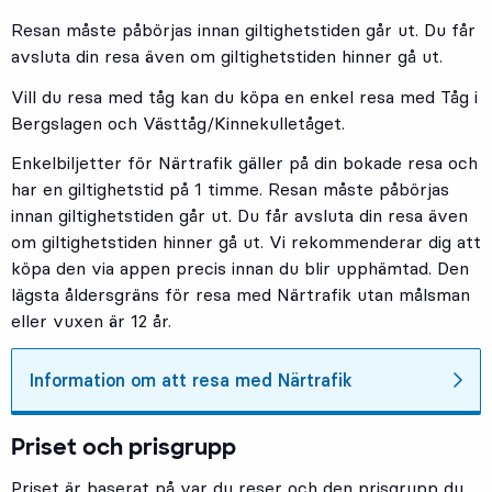
Resan måste påbörjas innan giltighetstiden går ut. Du får
avsluta din resa även om giltighetstiden hinner gå ut.
Vill du resa med tåg kan du köpa en enkel resa med Tåg i
Bergslagen och Västtåg/Kinnekulletåget.
Enkelbiljetter för Närtrafik gäller på din bokade resa och
har en giltighetstid på 1 timme. Resan måste påbörjas
innan giltighetstiden går ut. Du får avsluta din resa även
om giltighetstiden hinner gå ut. Vi rekommenderar dig att
köpa den via appen precis innan du blir upphämtad. Den
lägsta åldersgräns för resa med Närtrafik utan målsman
eller vuxen är 12 år.
Information om att resa med Närtrafik
Priset och prisgrupp
Priset är baserat på var du reser och den prisgrupp du