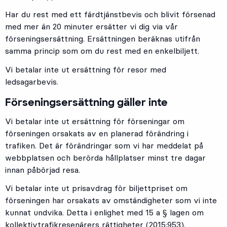
Har du rest med ett färdtjänstbevis och blivit försenad
med mer än 20 minuter ersätter vi dig via vår
förseningsersättning. Ersättningen beräknas utifrån
samma princip som om du rest med en enkelbiljett.
Vi betalar inte ut ersättning för resor med
ledsagarbevis.
Förseningsersättning gäller inte
Vi betalar inte ut ersättning för förseningar om
förseningen orsakats av en planerad förändring i
trafiken. Det är förändringar som vi har meddelat på
webbplatsen och berörda hållplatser minst tre dagar
innan påbörjad resa.
Vi betalar inte ut prisavdrag för biljettpriset om
förseningen har orsakats av omständigheter som vi inte
kunnat undvika. Detta i enlighet med 15 a § lagen om
kollektivtrafikresenärers rättigheter (2015:953).