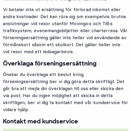
Vi betalar inte ut ersättning för förlorad inkomst eller
andra kostnader. Det kan röra sig om exempelvis brutna
anslutningar vid resor utanför Movingo:s och TiB:s
trafiksystem, evenemangsbiljetter eller charterresa. Vår
förseningsersättning gäller inte heller vid användande av
förmånskort såsom ett skolkort. Det gäller heller inte
vid resor med ett ledsagarbevis.
Överklaga förseningsersättning
Önskar du överklaga ett beslut kring
förseningsersättning ber vi dig göra detta skriftligt. Det
går bra att mejla din överklagan till oss eller skicka den
via post. Har du ingen möjlighet att skicka in detta
skriftligen, ber vi dig ta kontakt med vår kundservice för
vidare hjälp.
Kontakt med kundservice