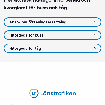
kvarglömt för buss och tåg
Ansök om förseningsersättning
Hittegods för buss
Hittegods för tåg