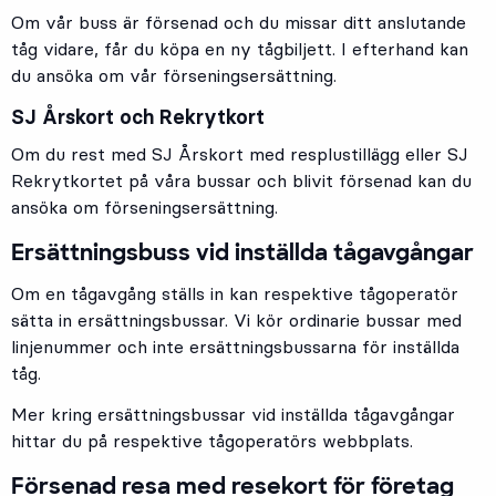
Om vår buss är försenad och du missar ditt anslutande
tåg vidare, får du köpa en ny tågbiljett. I efterhand kan
du ansöka om vår förseningsersättning.
SJ Årskort och Rekrytkort
Om du rest med SJ Årskort med resplustillägg eller SJ
Rekrytkortet på våra bussar och blivit försenad kan du
ansöka om förseningsersättning.
Ersättningsbuss vid inställda tågavgångar
Om en tågavgång ställs in kan respektive tågoperatör
sätta in ersättningsbussar. Vi kör ordinarie bussar med
linjenummer och inte ersättningsbussarna för inställda
tåg.
Mer kring ersättningsbussar vid inställda tågavgångar
hittar du på respektive tågoperatörs webbplats.
Försenad resa med resekort för företag