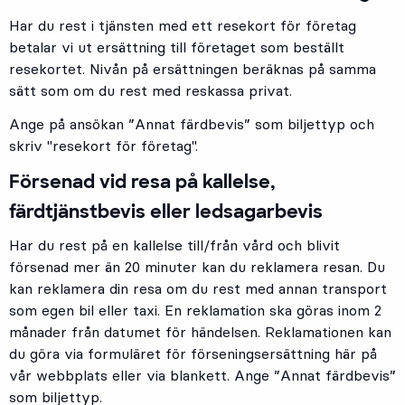
Har du rest i tjänsten med ett resekort för företag
betalar vi ut ersättning till företaget som beställt
resekortet. Nivån på ersättningen beräknas på samma
sätt som om du rest med reskassa privat.
Ange på ansökan ”Annat färdbevis” som biljettyp och
skriv "resekort för företag".
Försenad vid resa på kallelse,
färdtjänstbevis eller ledsagarbevis
Har du rest på en kallelse till/från vård och blivit
försenad mer än 20 minuter kan du reklamera resan. Du
kan reklamera din resa om du rest med annan transport
som egen bil eller taxi. En reklamation ska göras inom 2
månader från datumet för händelsen. Reklamationen kan
du göra via formuläret för förseningsersättning här på
vår webbplats eller via blankett. Ange ”Annat färdbevis”
som biljettyp.