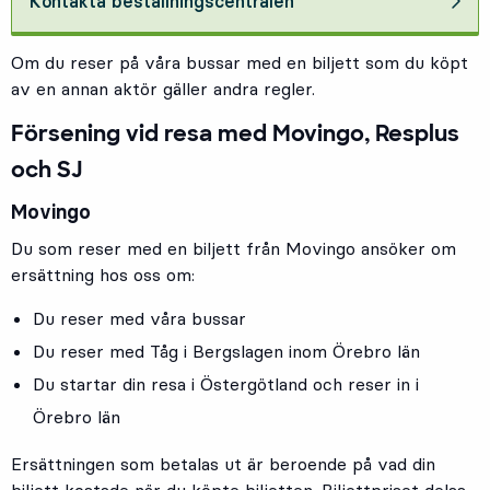
Kontakta beställningscentralen
Om du reser på våra bussar med en biljett som du köpt
av en annan aktör gäller andra regler.
Försening vid resa med Movingo, Resplus
och SJ
Movingo
Du som reser med en biljett från Movingo ansöker om
ersättning hos oss om:
Du reser med våra bussar
Du reser med Tåg i Bergslagen inom Örebro län
Du startar din resa i Östergötland och reser in i
Örebro län
Ersättningen som betalas ut är beroende på vad din
biljett kostade när du köpte biljetten. Biljettpriset delas