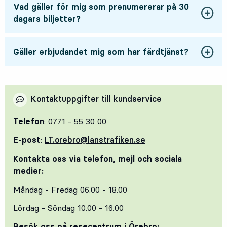
Vad gäller för mig som prenumererar på 30
dagars biljetter?
Gäller erbjudandet mig som har färdtjänst?
Kontaktuppgifter till kundservice
Telefon
: 0771 - 55 30 00
E-post
:
LT.orebro@lanstrafiken.se
Kontakta oss via telefon, mejl och sociala
medier:
Måndag - Fredag 06.00 - 18.00
Lördag - Söndag 10.00 - 16.00
Besök oss på resecentrum i Örebro: