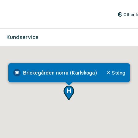
Till innehåll på sidan
Other 
Kundservice
Brickegården norra (Karlskoga)
Stäng