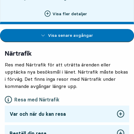
Visa fler detaljer
Visa senare avgångar
Närtrafik
Res med Närtrafik för att uträtta ärenden eller
upptäcka nya besöksmål i länet. Närtrafik måste bokas
i förväg. Det finns inga resor med Närtrafik under
kommande avgångar längre upp.
Resa med Närtrafik
Var och när du kan resa
Beställ din resa