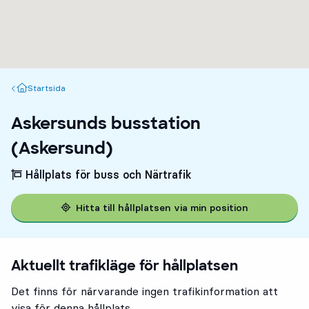
Startsida
Startsida
Askersunds busstation
(Askersund)
Hållplats för buss och Närtrafik
Hitta till hållplatsen via min position
Aktuellt trafikläge för hållplatsen
Det finns för närvarande ingen trafikinformation att
visa för denna hållplats.