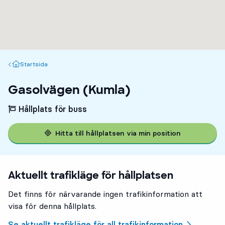
Startsida
Startsida
Gasolvägen (Kumla)
Hållplats för buss
Hitta till hållplatsen via min position
Aktuellt trafikläge för hållplatsen
Det finns för närvarande ingen trafikinformation att
visa för denna hållplats.
Se aktuellt trafikläge för all trafikinformation