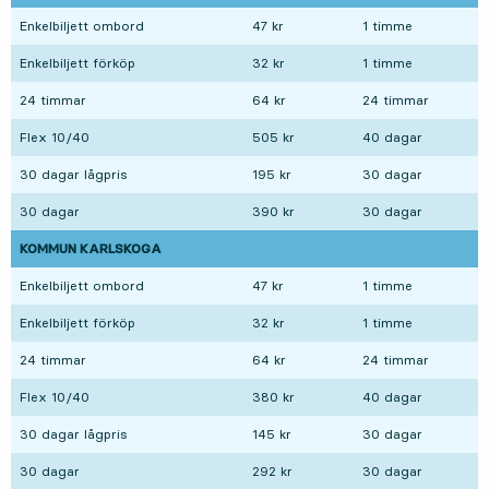
Enkelbiljett ombord
47 kr
1 timme
Enkelbiljett förköp
32 kr
1 timme
24 timmar
64 kr
24 timmar
Flex 10/40
505 kr
40 dagar
30 dagar lågpris
195 kr
30 dagar
30 dagar
390 kr
30 dagar
KOMMUN KARLSKOGA
Enkelbiljett ombord
47 kr
1 timme
Enkelbiljett förköp
32 kr
1 timme
24 timmar
64 kr
24 timmar
Flex 10/40
380 kr
40 dagar
30 dagar lågpris
145 kr
30 dagar
30 dagar
292 kr
30 dagar