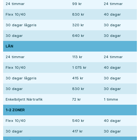
24 timmar
99 kr
24 timmar
Flex 10/40
830 kr
40 dagar
30 dagar lågpris
320 kr
30 dagar
30 dagar
640 kr
30 dagar
LÄN
24 timmar
113 kr
24 timmar
Flex 10/40
1 075 kr
40 dagar
30 dagar lågpris
415 kr
30 dagar
30 dagar
830 kr
30 dagar
Enkelbiljett Närtrafik
72 kr
1 timme
1-2 ZONER
Flex 10/40
540 kr
40 dagar
30 dagar
417 kr
30 dagar