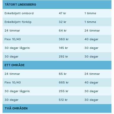
TÄTORT LINDESBERG
Enkelbiljett ombord
47 kr
1 timme
Enkelbiljett förköp
32 kr
1 timme
24 timmar
64 kr
24 timmar
Flex 10/40
380 kr
40 dagar
30 dagar lågpris
145 kr
30 dagar
30 dagar
292 kr
30 dagar
ETT OMRÅDE
24 timmar
85 kr
24 timmar
Flex 10/40
665 kr
40 dagar
30 dagar lågpris
255 kr
30 dagar
30 dagar
512 kr
30 dagar
TVÅ OMRÅDEN