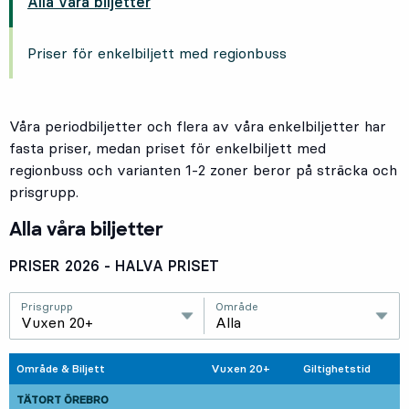
Alla våra biljetter
Priser för enkelbiljett med regionbuss
Våra periodbiljetter och flera av våra enkelbiljetter har
fasta priser, medan priset för enkelbiljett med
regionbuss och varianten 1-2 zoner beror på sträcka och
prisgrupp.
Alla våra biljetter
PRISER 2026 - HALVA PRISET
Prisgrupp
Område
Vuxen 20+
Alla
Område & Biljett
Vuxen 20+
Giltighetstid
TÄTORT ÖREBRO