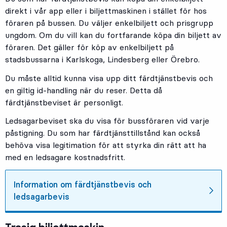
direkt i vår app eller i biljettmaskinen i stället för hos
föraren på bussen. Du väljer enkelbiljett och prisgrupp
ungdom. Om du vill kan du fortfarande köpa din biljett av
föraren. Det gäller för köp av enkelbiljett på
stadsbussarna i Karlskoga, Lindesberg eller Örebro.
Du måste alltid kunna visa upp ditt färdtjänstbevis och
en giltig id-handling när du reser. Detta då
färdtjänstbeviset är personligt.
Ledsagarbeviset ska du visa för bussföraren vid varje
påstigning. Du som har färdtjänsttillstånd kan också
behöva visa legitimation för att styrka din rätt att ha
med en ledsagare kostnadsfritt.
Information om färdtjänstbevis och
ledsagarbevis