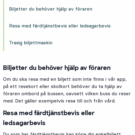
Biljetter du behöver hjälp av föraren
Resa med färdtjänstbevis eller ledsagarbevis
Trasig biljettmaskin
Biljetter du behöver hjälp av föraren
Om du ska resa med en biljett som inte finns i vår app,
på ett resekort eller skolkort behöver du ta hjälp av
föraren ombord på bussen, oavsett vilken buss du reser
med. Det gäller exempelvis resa till och från vård.
Resa med färdtjänstbevis eller
ledsagarbevis
Du som har färdtjänstbevis kan köpa din enkelbiljett