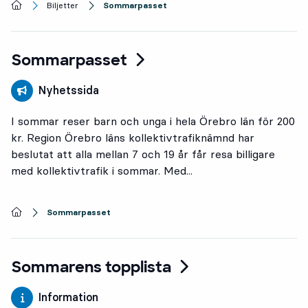
Startsida
Biljetter
Sommarpasset
Sommarpasset
Nyhetssida
I sommar reser barn och unga i hela Örebro län för 200
kr. Region Örebro läns kollektivtrafiknämnd har
beslutat att alla mellan 7 och 19 år får resa billigare
med kollektivtrafik i sommar. Med...
Startsida
Sommarpasset
Sommarens topplista
Information