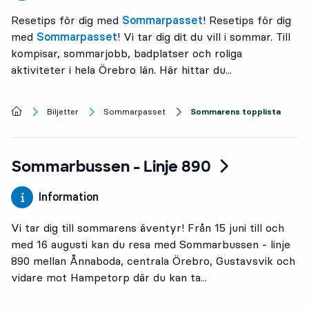
Resetips för dig med
Sommarpasset
! Resetips för dig
med
Sommarpasset
! Vi tar dig dit du vill i sommar. Till
kompisar, sommarjobb, badplatser och roliga
aktiviteter i hela Örebro län. Här hittar du...
Startsida
Biljetter
Sommarpasset
Sommarens topplista
Sommarbussen - Linje 890
Information
Vi tar dig till sommarens äventyr! Från 15 juni till och
med 16 augusti kan du resa med Sommarbussen - linje
890 mellan Ånnaboda, centrala Örebro, Gustavsvik och
vidare mot Hampetorp där du kan ta...