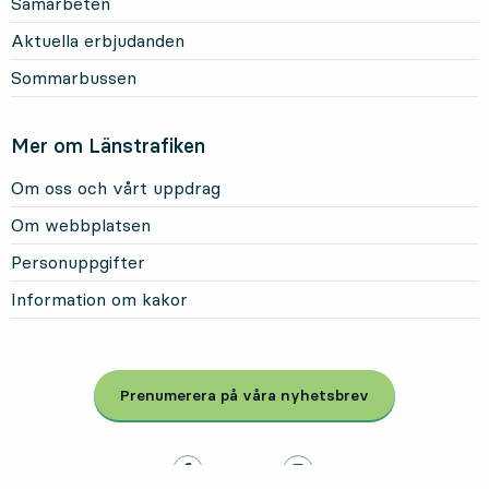
Samarbeten
Aktuella erbjudanden
Sommarbussen
Mer om Länstrafiken
Om oss och vårt uppdrag
Om webbplatsen
Personuppgifter
Information om kakor
Prenumerera på våra nyhetsbrev
, Öppnas i modal