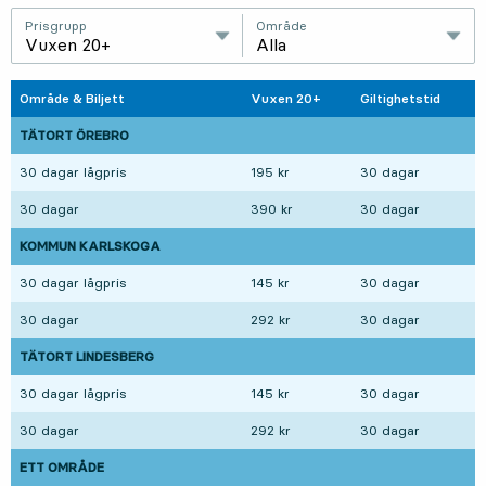
Prisgrupp
Område
Vuxen 20+
Alla
Område & Biljett
Vuxen 20+
Giltighetstid
TÄTORT ÖREBRO
30 dagar lågpris
195 kr
30 dagar
30 dagar
390 kr
30 dagar
KOMMUN KARLSKOGA
30 dagar lågpris
145 kr
30 dagar
30 dagar
292 kr
30 dagar
TÄTORT LINDESBERG
30 dagar lågpris
145 kr
30 dagar
30 dagar
292 kr
30 dagar
ETT OMRÅDE