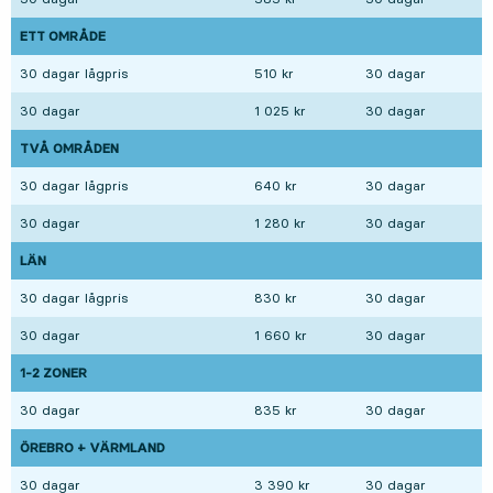
ETT OMRÅDE
30 dagar lågpris
510 kr
30 dagar
30 dagar
1 025 kr
30 dagar
TVÅ OMRÅDEN
30 dagar lågpris
640 kr
30 dagar
30 dagar
1 280 kr
30 dagar
LÄN
30 dagar lågpris
830 kr
30 dagar
30 dagar
1 660 kr
30 dagar
1-2 ZONER
30 dagar
835 kr
30 dagar
ÖREBRO + VÄRMLAND
30 dagar
3 390 kr
30 dagar