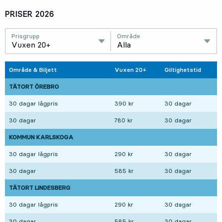
PRISER 2026
Prisgrupp
Område
Vuxen 20+
Alla
Område & Biljett
Vuxen 20+
Giltighetstid
TÄTORT ÖREBRO
30 dagar lågpris
390 kr
30 dagar
30 dagar
780 kr
30 dagar
KOMMUN KARLSKOGA
30 dagar lågpris
290 kr
30 dagar
30 dagar
585 kr
30 dagar
TÄTORT LINDESBERG
30 dagar lågpris
290 kr
30 dagar
30 dagar
585 kr
30 dagar