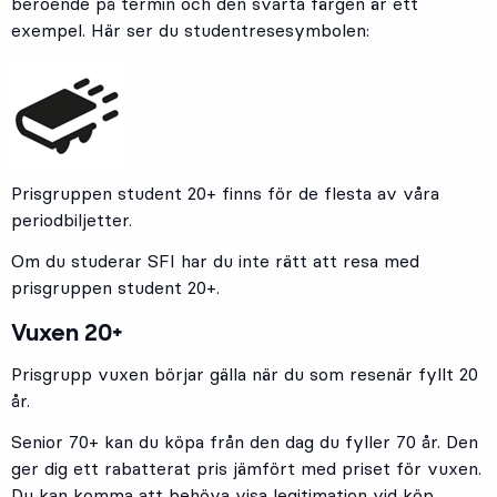
beroende på termin och den svarta färgen är ett
exempel. Här ser du studentresesymbolen:
Prisgruppen student 20+ finns för de flesta av våra
periodbiljetter.
Om du studerar SFI har du inte rätt att resa med
prisgruppen student 20+.
Vuxen 20+
Prisgrupp vuxen börjar gälla när du som resenär fyllt 20
år.
Senior 70+ kan du köpa från den dag du fyller 70 år. Den
ger dig ett rabatterat pris jämfört med priset för vuxen.
Du kan komma att behöva visa legitimation vid köp.