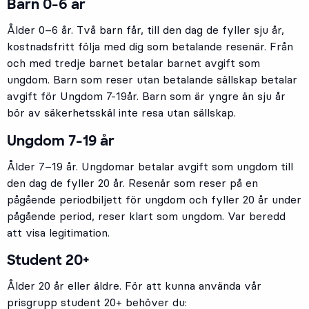
Barn 0-6 år
Ålder 0–6 år. Två barn får, till den dag de fyller sju år,
kostnadsfritt följa med dig som betalande resenär. Från
och med tredje barnet betalar barnet avgift som
ungdom. Barn som reser utan betalande sällskap betalar
avgift för Ungdom 7-19år. Barn som är yngre än sju år
bör av säkerhetsskäl inte resa utan sällskap.
Ungdom 7-19 år
Ålder 7–19 år. Ungdomar betalar avgift som ungdom till
den dag de fyller 20 år. Resenär som reser på en
pågående periodbiljett för ungdom och fyller 20 år under
pågående period, reser klart som ungdom. Var beredd
att visa legitimation.
Student 20+
Ålder 20 år eller äldre. För att kunna använda vår
prisgrupp student 20+ behöver du: