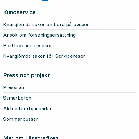
Kundservice
Kvarglömda saker ombord på bussen
Ansök om förseningsersättning
Borttappade resekort
Kvarglömda saker för Serviceresor
Press och projekt
Pressrum
Samarbeten
Aktuella erbjudanden
Sommarbussen
Mer om Länstrafiken