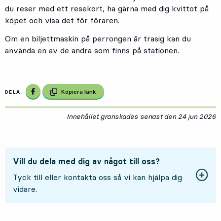
du reser med ett resekort, ha gärna med dig kvittot på
köpet och visa det för föraren.
Om en biljettmaskin på perrongen är trasig kan du
använda en av de andra som finns på stationen.
Dela på Facebook
Kopiera länk
DELA:
Innehållet granskades senast den
24 jun 2026
2
Vill du dela med dig av något till oss?
Tyck till eller kontakta oss så vi kan hjälpa dig
vidare.