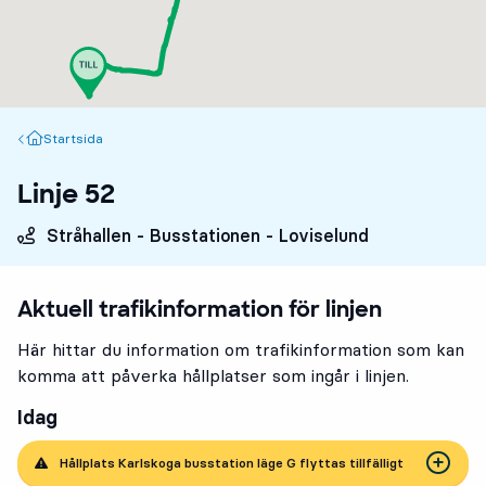
Startsida
Startsida
Linje 52
Stråhallen - Busstationen - Loviselund
Aktuell trafikinformation för linjen
Här hittar du information om trafikinformation som kan
komma att påverka hållplatser som ingår i linjen.
Idag
Hållplats Karlskoga busstation läge G flyttas tillfälligt