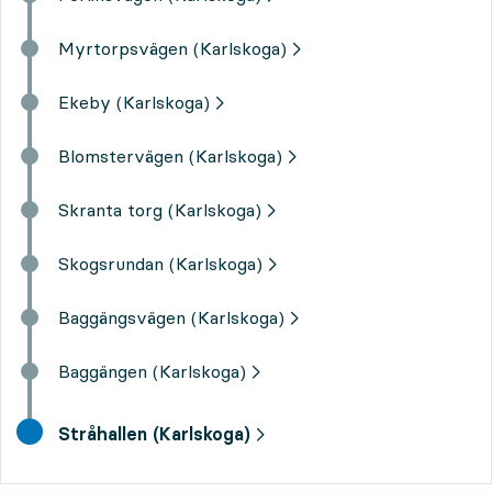
Myrtorpsvägen (Karlskoga)
Ekeby (Karlskoga)
Blomstervägen (Karlskoga)
Skranta torg (Karlskoga)
Skogsrundan (Karlskoga)
Baggängsvägen (Karlskoga)
Baggängen (Karlskoga)
slutdestination,
Stråhallen (Karlskoga)