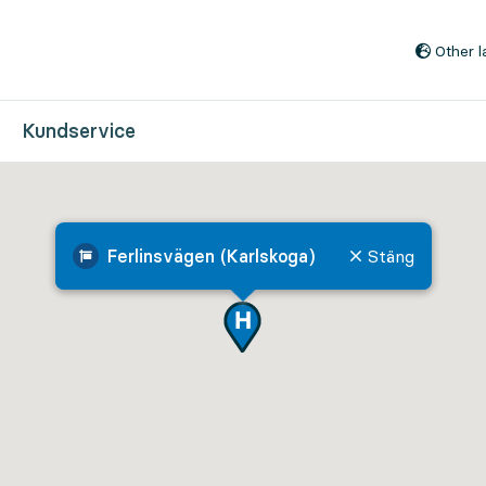
Till innehåll på sidan
Other 
Kundservice
Ferlinsvägen (Karlskoga)
Stäng