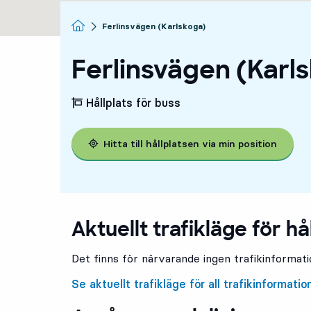
Startsida
Ferlinsvägen (Karlskoga)
Ferlinsvägen (Karl
Hållplats för buss
Hitta till hållplatsen via min position
Aktuellt trafikläge för hå
Det finns för närvarande ingen trafikinformatio
Se aktuellt trafikläge för all trafikinformatio