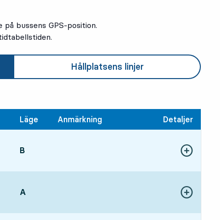
e på bussens GPS-position.
idtabellstiden.
Hållplatsens linjer
Läge
Anmärkning
Detaljer
LÄGE,
B
,
Visa fler detal
7 tim 29 min
LÄGE,
A
,
Visa fler detal
7 tim 49 min