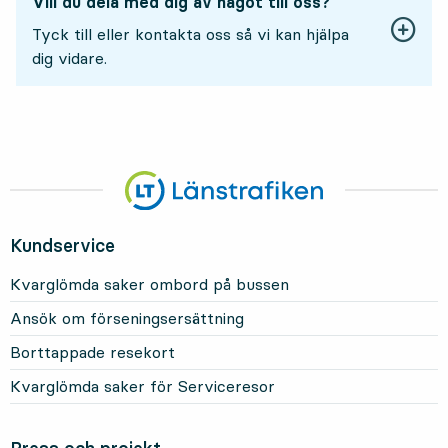
Vill du dela med dig av något till oss?
Tyck till eller kontakta oss så vi kan hjälpa
dig vidare.
Kundservice
Kvarglömda saker ombord på bussen
Ansök om förseningsersättning
Borttappade resekort
Kvarglömda saker för Serviceresor