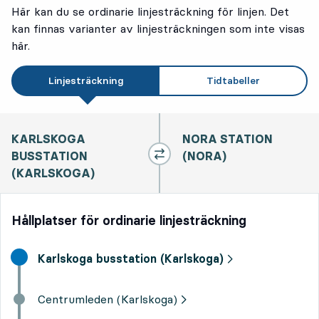
Här kan du se ordinarie linjesträckning för linjen. Det
kan finnas varianter av linjesträckningen som inte visas
här.
Linjesträckning
Tidtabeller
KARLSKOGA
NORA STATION
BUSSTATION
(NORA)
(KARLSKOGA)
Hållplatser för ordinarie linjesträckning
Start destination,
Karlskoga busstation (Karlskoga)
Centrumleden (Karlskoga)