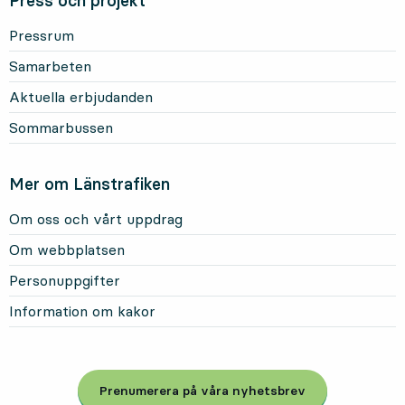
Press och projekt
Pressrum
Samarbeten
Aktuella erbjudanden
Sommarbussen
Mer om Länstrafiken
Om oss och vårt uppdrag
Om webbplatsen
Personuppgifter
Information om kakor
Prenumerera på våra nyhetsbrev