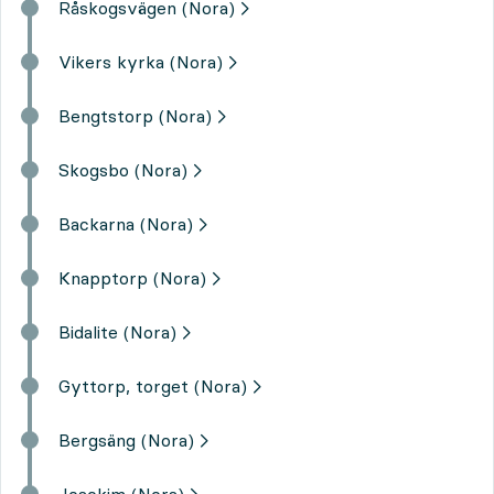
Råskogsvägen (Nora)
Vikers kyrka (Nora)
Bengtstorp (Nora)
Skogsbo (Nora)
Backarna (Nora)
Knapptorp (Nora)
Bidalite (Nora)
Gyttorp, torget (Nora)
Bergsäng (Nora)
Joackim (Nora)