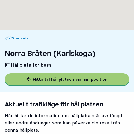
Startsida
Startsida
Norra Bråten (Karlskoga)
Hållplats för buss
Hitta till hållplatsen via min position
Aktuellt trafikläge för hållplatsen
Här hittar du information om hållplatsen är avstängd
eller andra ändringar som kan påverka din resa från
denna hållplats.