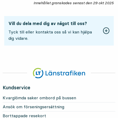
Innehållet granskades senast den
29 okt 2025
29
Vill du dela med dig av något till oss?
Tyck till eller kontakta oss så vi kan hjälpa
dig vidare.
Kundservice
Kvarglömda saker ombord på bussen
Ansök om förseningsersättning
Borttappade resekort