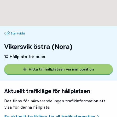
Startsida
Startsida
Vikersvik östra (Nora)
Hållplats för buss
Hitta till hållplatsen via min position
Aktuellt trafikläge för hållplatsen
Det finns för närvarande ingen trafikinformation att
visa för denna hållplats.
Se aktuellt trafikläge för all trafikinformation