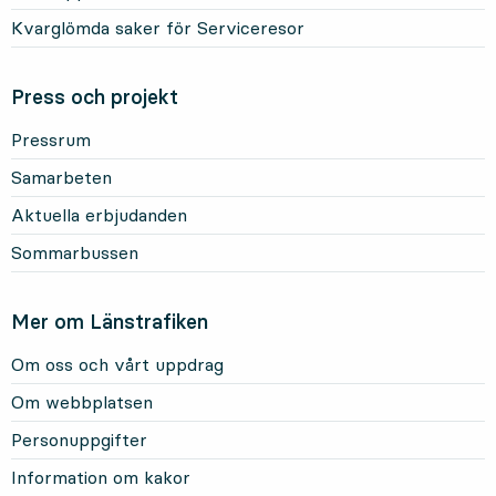
Kvarglömda saker för Serviceresor
Press och projekt
Pressrum
Samarbeten
Aktuella erbjudanden
Sommarbussen
Mer om Länstrafiken
Om oss och vårt uppdrag
Om webbplatsen
Personuppgifter
Information om kakor