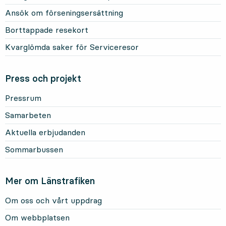
Ansök om förseningsersättning
Borttappade resekort
Kvarglömda saker för Serviceresor
Press och projekt
Pressrum
Samarbeten
Aktuella erbjudanden
Sommarbussen
Mer om Länstrafiken
Om oss och vårt uppdrag
Om webbplatsen