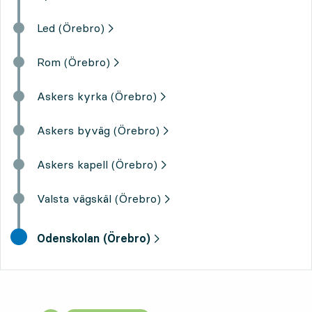
Led (Örebro)
Rom (Örebro)
Askers kyrka (Örebro)
Askers byväg (Örebro)
Askers kapell (Örebro)
Valsta vägskäl (Örebro)
slutdestination,
Odenskolan (Örebro)