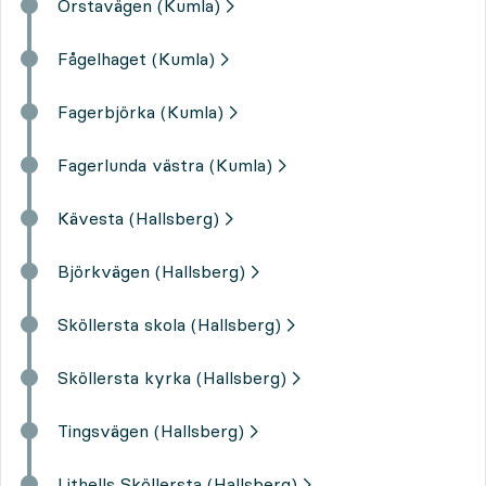
Örstavägen (Kumla)
Fågelhaget (Kumla)
Fagerbjörka (Kumla)
Fagerlunda västra (Kumla)
Kävesta (Hallsberg)
Björkvägen (Hallsberg)
Sköllersta skola (Hallsberg)
Sköllersta kyrka (Hallsberg)
Tingsvägen (Hallsberg)
Lithells Sköllersta (Hallsberg)