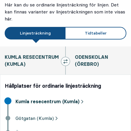
Här kan du se ordinarie linjesträckning för linjen. Det
kan finnas varianter av linjesträckningen som inte visas
här.
Linjesträckning
Tidtabeller
KUMLA RESECENTRUM
ODENSKOLAN
(KUMLA)
(ÖREBRO)
Hållplatser för ordinarie linjesträckning
Start destination,
Kumla resecentrum (Kumla)
Götgatan (Kumla)