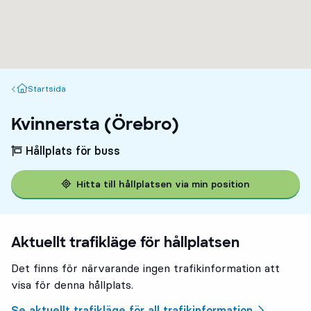
Startsida
Startsida
Kvinnersta (Örebro)
Hållplats för buss
Hitta till hållplatsen via min position
Aktuellt trafikläge för hållplatsen
Det finns för närvarande ingen trafikinformation att
visa för denna hållplats.
Se aktuellt trafikläge för all trafikinformation