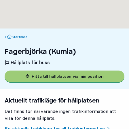
Startsida
Startsida
Fagerbjörka (Kumla)
Hållplats för buss
Hitta till hållplatsen via min position
Aktuellt trafikläge för hållplatsen
Det finns för närvarande ingen trafikinformation att
visa för denna hållplats.
Se aktuellt trafikläge för all trafikinformation