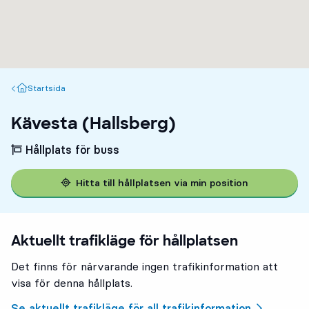
Startsida
Startsida
Kävesta (Hallsberg)
Hållplats för buss
Hitta till hållplatsen via min position
Aktuellt trafikläge för hållplatsen
Det finns för närvarande ingen trafikinformation att
visa för denna hållplats.
Se aktuellt trafikläge för all trafikinformation