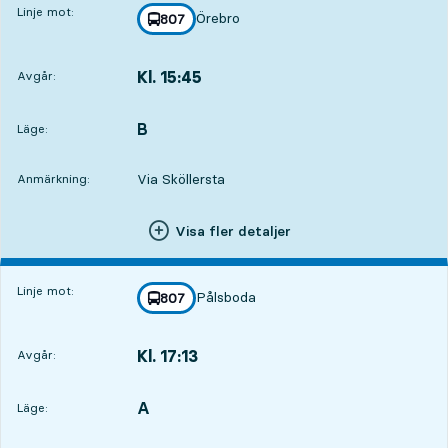
Linje mot:
Örebro
linje
807
mot
,
Kl. 15:45
Avgår:
,
Avgår,Kl. 15:4510 tim 22 min
B
LÄGE,
,
Läge:
Via Sköllersta
Anmärkning:
Visa fler detaljer
Linje mot:
Pålsboda
linje
807
mot
,
Kl. 17:13
Avgår:
,
Avgår,Kl. 17:1311 tim 50 min
A
LÄGE,
,
Läge: