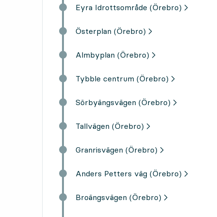
Eyra Idrottsområde (Örebro)
Österplan (Örebro)
Almbyplan (Örebro)
Tybble centrum (Örebro)
Sörbyängsvägen (Örebro)
Tallvägen (Örebro)
Granrisvägen (Örebro)
Anders Petters väg (Örebro)
Broängsvägen (Örebro)