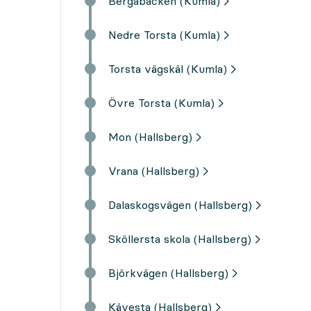
Bergabacken (Kumla)
Nedre Torsta (Kumla)
Torsta vägskäl (Kumla)
Övre Torsta (Kumla)
Mon (Hallsberg)
Vrana (Hallsberg)
Dalaskogsvägen (Hallsberg)
Sköllersta skola (Hallsberg)
Björkvägen (Hallsberg)
Kävesta (Hallsberg)