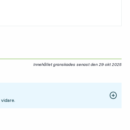
Innehållet granskades senast den
29 okt 2025
29 
 vidare.