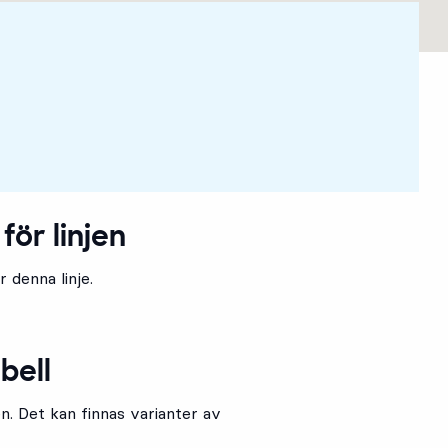
för linjen
 denna linje.
bell
en. Det kan finnas varianter av