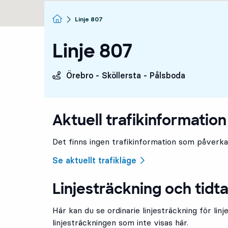
Startsida
Linje 807
Linje 807
Örebro - Sköllersta - Pålsboda
Aktuell trafikinformation 
Det finns ingen trafikinformation som påverkar
Se aktuellt trafikläge
Linjesträckning och tidta
Här kan du se ordinarie linjesträckning för linj
linjesträckningen som inte visas här.