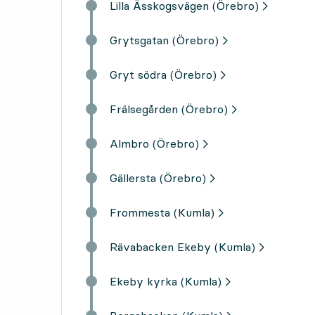
Lilla Ässkogsvägen (Örebro)
Grytsgatan (Örebro)
Gryt södra (Örebro)
Frälsegården (Örebro)
Almbro (Örebro)
Gällersta (Örebro)
Frommesta (Kumla)
Rävabacken Ekeby (Kumla)
Ekeby kyrka (Kumla)