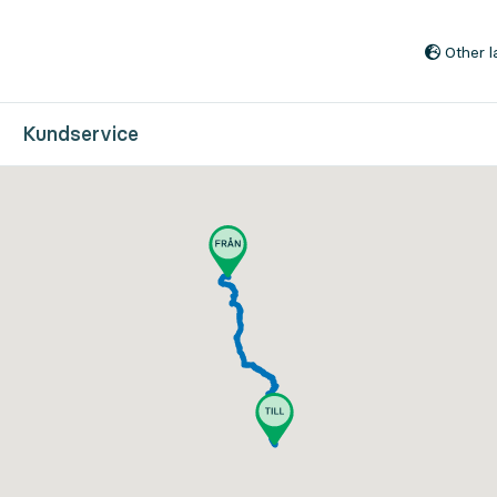
Till innehåll på sidan
Other 
Kundservice