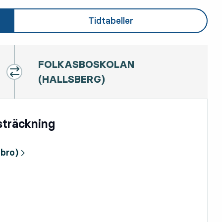
Tidtabeller
FOLKASBOSKOLAN
(HALLSBERG)
esträckning
bro)