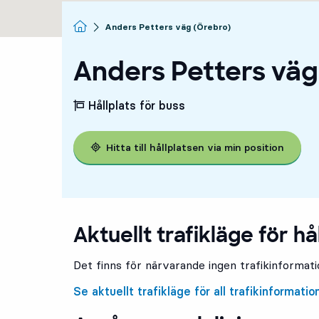
Startsida
Anders Petters väg (Örebro)
Anders Petters väg
Hållplats för buss
Hitta till hållplatsen via min position
Aktuellt trafikläge för hå
Det finns för närvarande ingen trafikinformatio
Se aktuellt trafikläge för all trafikinformatio