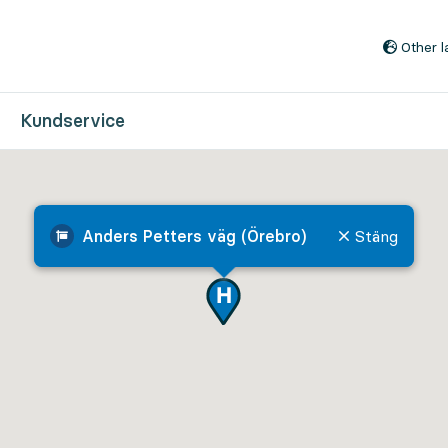
Till innehåll på sidan
Other 
Kundservice
Anders Petters väg (Örebro)
Stäng