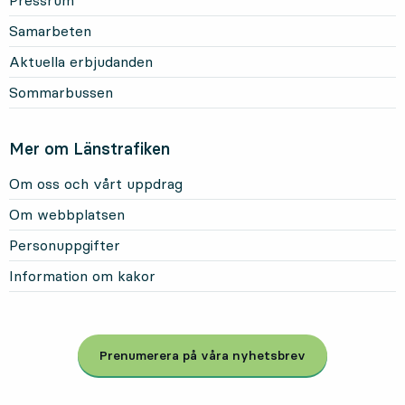
Pressrum
Samarbeten
Aktuella erbjudanden
Sommarbussen
Mer om Länstrafiken
Om oss och vårt uppdrag
Om webbplatsen
Personuppgifter
Information om kakor
Prenumerera på våra nyhetsbrev
, Öppnas i modal