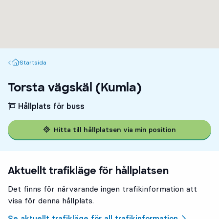
Startsida
Startsida
Torsta vägskäl (Kumla)
Hållplats för buss
Hitta till hållplatsen via min position
Aktuellt trafikläge för hållplatsen
Det finns för närvarande ingen trafikinformation att
visa för denna hållplats.
Se aktuellt trafikläge för all trafikinformation