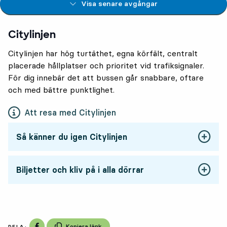
Visa senare avgångar
Citylinjen
Citylinjen har hög turtäthet, egna körfält, centralt
placerade hållplatser och prioritet vid trafiksignaler.
För dig innebär det att bussen går snabbare, oftare
och med bättre punktlighet.
Att resa med Citylinjen
Så känner du igen Citylinjen
Biljetter och kliv på i alla dörrar
Dela på Facebook
Kopiera länk
DELA: