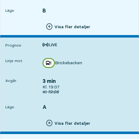
B
LÄGE,
,
Läge:
Visa fler detaljer
Tiden är prognos
Prognos:
Linje mot:
Brickebacken
linje
1
mot
,
3 min
Avgår:
Avgår, Kl. 19:07, om 3 min
Kl. 19:07
Ursprunglig avgångstid
Kl
19:06
A
LÄGE,
,
Läge:
Visa fler detaljer