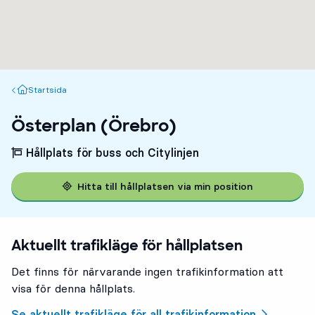
Startsida
Startsida
Österplan (Örebro)
Hållplats för buss och Citylinjen
Hitta till hållplatsen via min position
Aktuellt trafikläge för hållplatsen
Det finns för närvarande ingen trafikinformation att
visa för denna hållplats.
Se aktuellt trafikläge för all trafikinformation