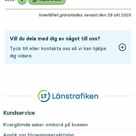
Innehållet granskades senast den
29 okt 2025
29
Vill du dela med dig av något till oss?
Tyck till eller kontakta oss så vi kan hjälpa
dig vidare.
Kundservice
Kvarglömda saker ombord på bussen
Ansök om förseningsersättning