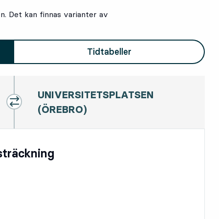
en. Det kan finnas varianter av
Tidtabeller
UNIVERSITETSPLATSEN
(ÖREBRO)
esträckning