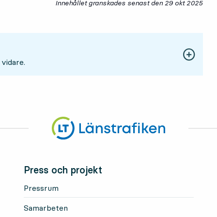
Innehållet granskades senast den
29 okt 2025
29 
 vidare.
Press och projekt
Pressrum
Samarbeten