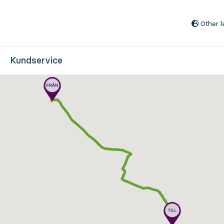
Till innehåll på sidan
Other 
Kundservice