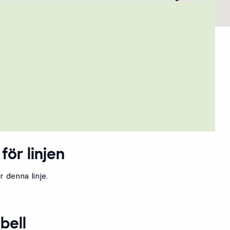
för linjen
 denna linje.
bell