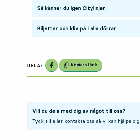
Så känner du igen Citylinjen
Biljetter och kliv på i alla dörrar
Dela på Facebook
Kopiera länk
DELA:
Vill du dela med dig av något till oss?
Tyck till eller kontakta oss så vi kan hjälpa dig