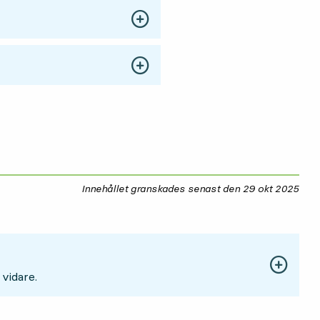
Innehållet granskades senast den
29 okt 2025
29 
 vidare.