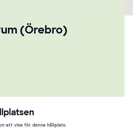
rum (Örebro)
llplatsen
n att visa för denna hållplats.