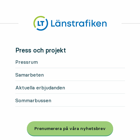
Press och projekt
Pressrum
Samarbeten
Aktuella erbjudanden
Sommarbussen
Prenumerera på våra nyhetsbrev
, Öppnas i modal