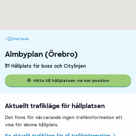
Startsida
Startsida
Almbyplan (Örebro)
Hållplats för buss och Citylinjen
Hitta till hållplatsen via min position
Aktuellt trafikläge för hållplatsen
Det finns för närvarande ingen trafikinformation att
visa för denna hållplats.
Se aktuellt trafikläge för all trafikinformation