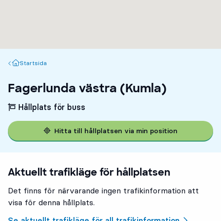
Startsida
Startsida
Fagerlunda västra (Kumla)
Hållplats för buss
Hitta till hållplatsen via min position
Aktuellt trafikläge för hållplatsen
Det finns för närvarande ingen trafikinformation att
visa för denna hållplats.
Se aktuellt trafikläge för all trafikinformation