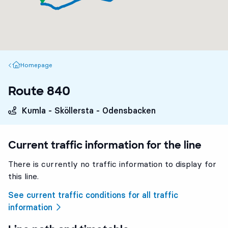
Homepage
Homepage
Route 840
Kumla - Sköllersta - Odensbacken
Current traffic information for the line
There is currently no traffic information to display for
this line.
See current traffic conditions for all traffic
information