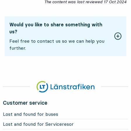
The content was last reviewed
17 Oct 2024
17
Would you like to share something with
us?
Feel free to contact us so we can help you
further.
Customer service
Lost and found for buses
Lost and found for Serviceresor