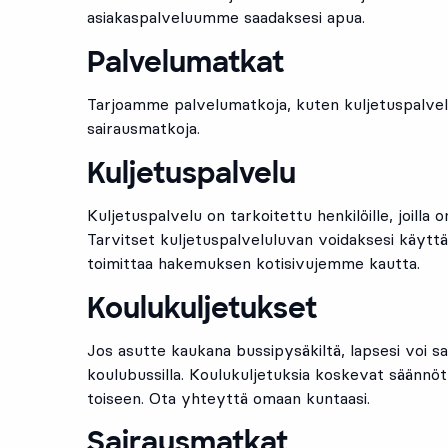
asiakaspalveluumme saadaksesi apua.
Palvelumatkat
Tarjoamme palvelumatkoja, kuten kuljetuspalvelu
sairausmatkoja.
Kuljetuspalvelu
Kuljetuspalvelu on tarkoitettu henkilöille, joilla o
Tarvitset kuljetuspalveluluvan voidaksesi käyttä
toimittaa hakemuksen kotisivujemme kautta.
Koulukuljetukset
Jos asutte kaukana bussipysäkiltä, lapsesi voi s
koulubussilla. Koulukuljetuksia koskevat säännö
toiseen. Ota yhteyttä omaan kuntaasi.
Sairausmatkat