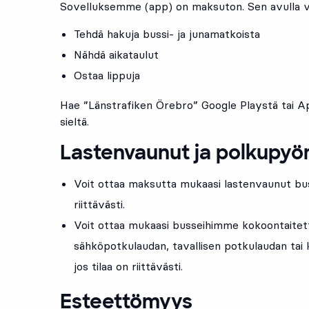
Sovelluksemme (app) on maksuton. Sen avulla v
Tehdä hakuja bussi- ja junamatkoista
Nähdä aikataulut
Ostaa lippuja
Hae ”Länstrafiken Örebro” Google Playstä tai Ap
sieltä.
Lastenvaunut ja polkupyö
Voit ottaa maksutta mukaasi lastenvaunut bussei
riittävästi.
Voit ottaa mukaasi busseihimme kokoontaite
sähköpotkulaudan, tavallisen potkulaudan tai
jos tilaa on riittävästi.
Esteettömyys