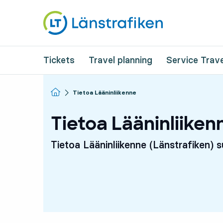
Tickets
Travel planning
Service Trave
Homepage
Tietoa Lääninliikenne
Tietoa Lääninliiken
Tietoa Lääninliikenne (Länstrafiken) 