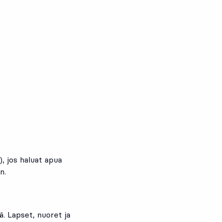
 jos haluat apua
n.
. Lapset, nuoret ja