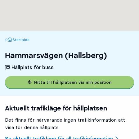
Startsida
Startsida
Hammarsvägen (Hallsberg)
Hållplats för buss
Hitta till hållplatsen via min position
Aktuellt trafikläge för hållplatsen
Det finns för närvarande ingen trafikinformation att
visa för denna hållplats.
Se aktuellt trafikläge för all trafikinformation