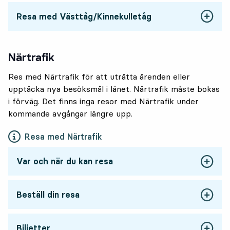
Resa med Västtåg/Kinnekulletåg
Närtrafik
Res med Närtrafik för att uträtta ärenden eller
upptäcka nya besöksmål i länet. Närtrafik måste bokas
i förväg. Det finns inga resor med Närtrafik under
kommande avgångar längre upp.
Resa med Närtrafik
Var och när du kan resa
Beställ din resa
Biljetter