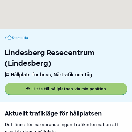
Startsida
Startsida
Lindesberg Resecentrum
(Lindesberg)
Hållplats för buss, Närtrafik och tåg
Hitta till hållplatsen via min position
Aktuellt trafikläge för hållplatsen
Det finns för närvarande ingen trafikinformation att
visa för denna hållplats.