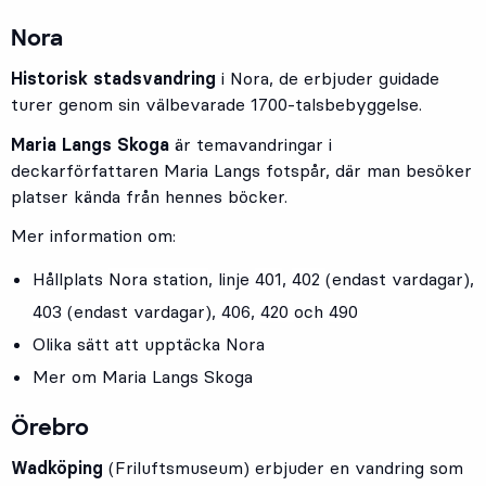
Nora
Historisk stadsvandring
i Nora, de erbjuder guidade
turer genom sin välbevarade 1700-talsbebyggelse.
Maria Langs Skoga
är temavandringar i
deckarförfattaren Maria Langs fotspår, där man besöker
platser kända från hennes böcker.
Mer information om:
Hållplats
Nora station
, linje
401
,
402
(endast vardagar)
,
403
(endast vardagar)
,
406
,
420
och
490
Olika sätt att upptäcka Nora
Mer om Maria Langs Skoga
Örebro
Wadköping
(Friluftsmuseum) erbjuder en vandring som