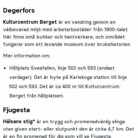
Degerfors
Kulturcentrum Berget
är en vandring genom en
välbevarad miljö med arbetarbostäder från 1800-talet.
Här finns små butiker och hantverkare, och området
fungerar som ett levande museum över brukshistorien.
Mer information om:
Hållplats
Sveafallen
, linje
502
och
593
(endast
vardagar). Det är byte på Karlskoga station till linje
502 och 593. Det är ca 400 m till Kulturcentrum
Berget från hållplatsen.
Fjugesta
Hälsans stig*
är en trygg och promenadvänlig slinga
utan given start- eller slutpunkt den är cirka 4,7 km. Det
är en fin promenad för dig som vill se Fjugesta.