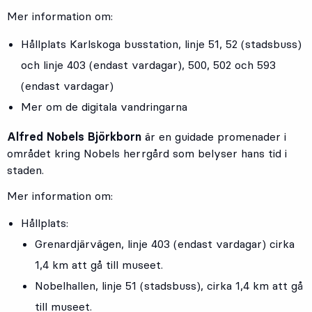
Mer information om:
Hållplats
Karlskoga busstation
, linje
51
,
52
(stadsbuss)
och linje
403 (
endast vardagar),
500
,
502
och
593
(endast vardagar)
Mer om de digitala vandringarna
Alfred Nobels Björkborn
är en guidade promenader i
området kring Nobels herrgård som belyser hans tid i
staden.
Mer information om:
Hållplats:
Grenardjärvägen
, linje
403
(endast vardagar) cirka
1,4 km att gå till museet.
Nobelhallen
, linje
51
(stadsbuss), cirka 1,4 km att gå
till museet.