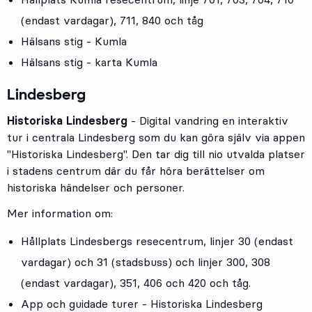
(endast vardagar),
711
,
840
och tåg
Hälsans stig - Kumla
Hälsans stig - karta Kumla
Lindesberg
Historiska Lindesberg
- Digital vandring en interaktiv
tur i centrala Lindesberg som du kan göra själv via appen
"Historiska Lindesberg". Den tar dig till nio utvalda platser
i stadens centrum där du får höra berättelser om
historiska händelser och personer.
Mer information om:
Hållplats
Lindesbergs resecentrum
, linjer
30
(endast
vardagar)
och
31
(stadsbuss) och linjer
300
,
308
(endast vardagar)
,
351
,
406
och
420
och tåg.
App och guidade turer - Historiska Lindesberg