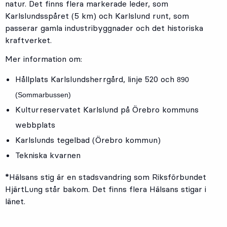
natur. Det finns flera markerade leder, som
Karlslundsspåret (5 km) och Karlslund runt, som
passerar gamla industribyggnader och det historiska
kraftverket.
Mer information om:
Hållplats
Karlslundsherrgård
, linje
520
och
890
(Sommarbussen)
Kulturreservatet Karlslund på Örebro kommuns
webbplats
Karlslunds tegelbad (Örebro kommun)
Tekniska kvarnen
*
Hälsans stig är en stadsvandring som Riksförbundet
HjärtLung står bakom. Det finns flera Hälsans stigar i
länet.