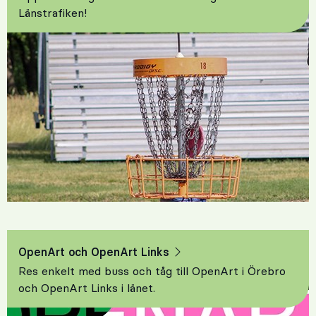
Länstrafiken!
OpenArt och OpenArt Links
Res enkelt med buss och tåg till OpenArt i Örebro
och OpenArt Links i länet.