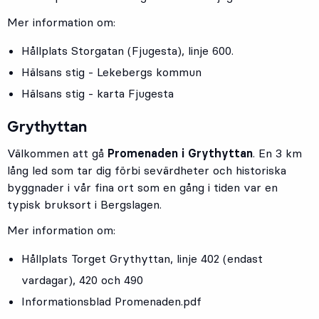
Mer information om:
Hållplats
Storgatan (Fjugesta)
, linje
600
.
Hälsans stig - Lekebergs kommun
Hälsans stig - karta Fjugesta
Grythyttan
Välkommen att gå
Promenaden i Grythyttan
. En 3 km
lång led som tar dig förbi sevärdheter och historiska
byggnader i vår fina ort som en gång i tiden var en
typisk bruksort i Bergslagen.
Mer information om:
Hållplats
Torget Grythyttan
, linje
402
(endast
vardagar),
420
och
490
Informationsblad Promenaden.pdf