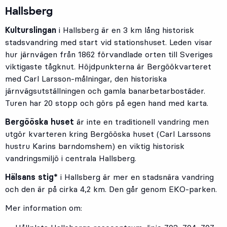
Hallsberg
Kulturslingan
i Hallsberg är en 3 km lång historisk
stadsvandring med start vid stationshuset. Leden visar
hur järnvägen från 1862 förvandlade orten till Sveriges
viktigaste tågknut. Höjdpunkterna är Bergöökvarteret
med Carl Larsson-målningar, den historiska
järnvägsutställningen och gamla banarbetarbostäder.
Turen har 20 stopp och görs på egen hand med karta.
Bergööska huset
är inte en traditionell vandring men
utgör kvarteren kring Bergööska huset (Carl Larssons
hustru Karins barndomshem) en viktig historisk
vandringsmiljö i centrala Hallsberg.
Hälsans stig*
i Hallsberg är mer en stadsnära vandring
och den är på cirka 4,2 km. Den går genom EKO-parken.
Mer information om: