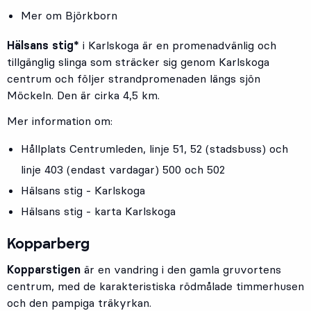
Mer om Björkborn
Hälsans stig*
i Karlskoga är en promenadvänlig och
tillgänglig slinga som sträcker sig genom Karlskoga
centrum och följer strandpromenaden längs sjön
Möckeln. Den är cirka 4,5 km.
Mer information om:
Hållplats
Centrumleden
, linje
51
,
52
(stadsbuss) och
linje
403
(endast vardagar)
500
och
502
Hälsans stig - Karlskoga
Hälsans stig - karta Karlskoga
Kopparberg
Kopparstigen
är en vandring i den gamla gruvortens
centrum, med de karakteristiska rödmålade timmerhusen
och den pampiga träkyrkan.