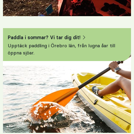
Paddla i sommar? Vi tar dig dit!
Upptäck paddling i Örebro län, från lugna åar till
öppna sjöar.