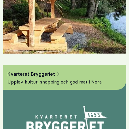
Kvarteret Bryggeriet
Upplev kultur, shopping och god mat i Nora.