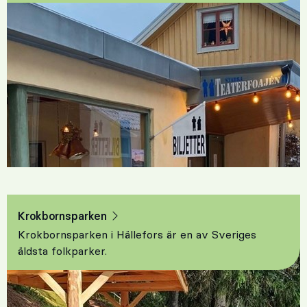
Krokbornsparken
Krokbornsparken i Hällefors är en av Sveriges
äldsta folkparker.