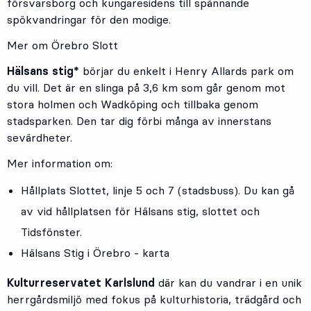
försvarsborg och kungaresidens till spännande
spökvandringar för den modige.
Mer om Örebro Slott
Hälsans stig*
börjar du enkelt i Henry Allards park om
du vill. Det är en slinga på 3,6 km som går genom mot
stora holmen och Wadköping och tillbaka genom
stadsparken. Den tar dig förbi många av innerstans
sevärdheter.
Mer information om:
Hållplats
Slottet
, linje
5
och
7
(stadsbuss). Du kan gå
av vid hållplatsen för Hälsans stig, slottet och
Tidsfönster.
Hälsans Stig i Örebro - karta
Kulturreservatet Karlslund
där kan du vandrar i en unik
herrgårdsmiljö med fokus på kulturhistoria, trädgård och