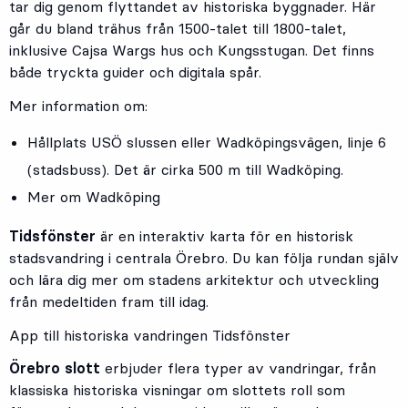
tar dig genom flyttandet av historiska byggnader. Här
går du bland trähus från 1500-talet till 1800-talet,
inklusive Cajsa Wargs hus och Kungsstugan. Det finns
både tryckta guider och digitala spår.
Mer information om:
Hållplats
USÖ slussen
eller
Wadköpingsvägen
, linje
6
(stadsbuss). Det är cirka 500 m till Wadköping.
Mer om Wadköping
Tidsfönster
är en interaktiv karta för en historisk
stadsvandring i centrala Örebro. Du kan följa rundan själv
och lära dig mer om stadens arkitektur och utveckling
från medeltiden fram till idag.
App till historiska vandringen Tidsfönster
Örebro slott
erbjuder flera typer av vandringar, från
klassiska historiska visningar om slottets roll som