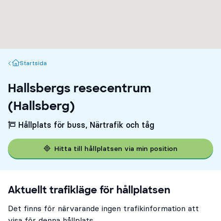
Startsida
Startsida
Hallsbergs resecentrum
(Hallsberg)
Hållplats för buss, Närtrafik och tåg
Hitta till hållplatsen via min position
Aktuellt trafikläge för hållplatsen
Det finns för närvarande ingen trafikinformation att
visa för denna hållplats.