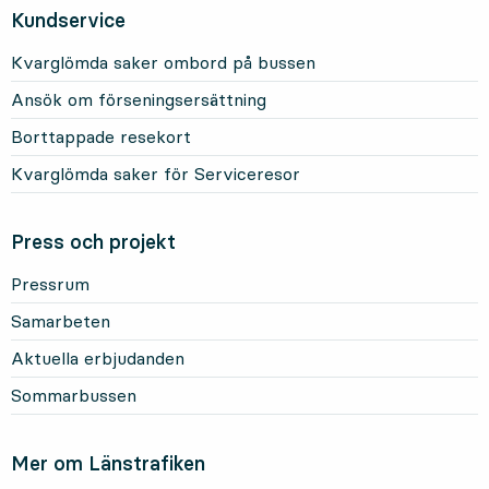
Kundservice
Kvarglömda saker ombord på bussen
Ansök om förseningsersättning
Borttappade resekort
Kvarglömda saker för Serviceresor
Press och projekt
Pressrum
Samarbeten
Aktuella erbjudanden
Sommarbussen
Mer om Länstrafiken