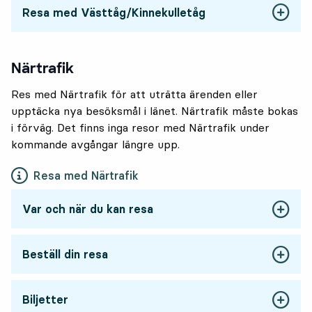
Resa med Västtåg/Kinnekulletåg
Närtrafik
Res med Närtrafik för att uträtta ärenden eller
upptäcka nya besöksmål i länet. Närtrafik måste bokas
i förväg. Det finns inga resor med Närtrafik under
kommande avgångar längre upp.
Resa med Närtrafik
Var och när du kan resa
Beställ din resa
Biljetter