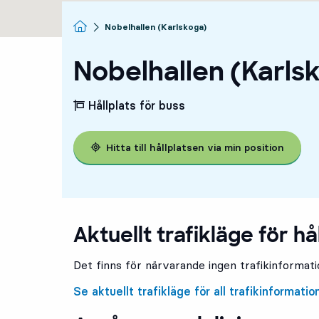
Startsida
Nobelhallen (Karlskoga)
Nobelhallen (Karls
Hållplats för buss
Hitta till hållplatsen via min position
Aktuellt trafikläge för hå
Det finns för närvarande ingen trafikinformatio
Se aktuellt trafikläge för all trafikinformatio