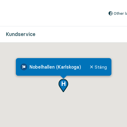
Till innehåll på sidan
Other 
Kundservice
Nobelhallen (Karlskoga)
Stäng