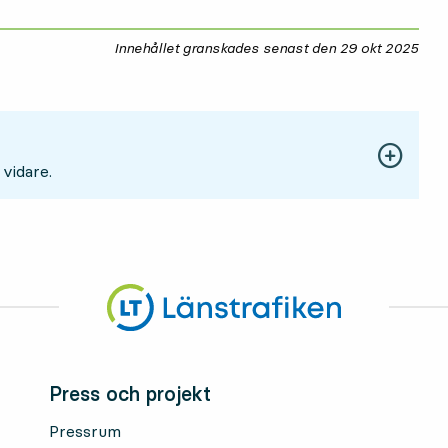
Innehållet granskades senast den
29 okt 2025
29 
 vidare.
Press och projekt
Pressrum