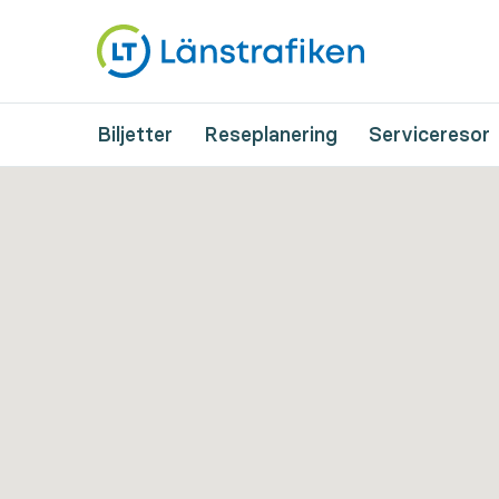
Biljetter
Reseplanering
Serviceresor