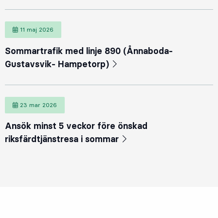
11 maj 2026
11 maj 2026
Sommartrafik med linje 890 (Ånnaboda-
Gustavsvik- Hampetorp)
23 mar 2026
23 mars 2026
Ansök minst 5 veckor före önskad
riksfärdtjänstresa i sommar