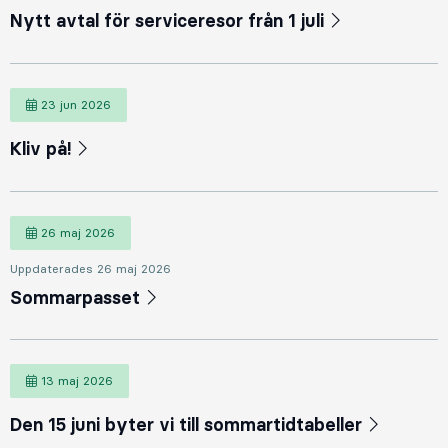
Nytt avtal för serviceresor från 1 juli
23 jun 2026
23 juni 2026
Kliv på!
26 maj 2026
26 maj 2026
Uppdaterades 26 maj 2026
Sommarpasset
13 maj 2026
13 maj 2026
Den 15 juni byter vi till sommartidtabeller