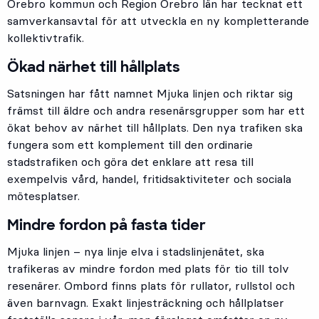
Örebro kommun och Region Örebro län har tecknat ett
samverkansavtal för att utveckla en ny kompletterande
kollektivtrafik.
Ökad närhet till hållplats
Satsningen har fått namnet Mjuka linjen och riktar sig
främst till äldre och andra resenärsgrupper som har ett
ökat behov av närhet till hållplats. Den nya trafiken ska
fungera som ett komplement till den ordinarie
stadstrafiken och göra det enklare att resa till
exempelvis vård, handel, fritidsaktiviteter och sociala
mötesplatser.
Mindre fordon på fasta tider
Mjuka linjen – nya linje elva i stadslinjenätet, ska
trafikeras av mindre fordon med plats för tio till tolv
resenärer. Ombord finns plats för rullator, rullstol och
även barnvagn. Exakt linjesträckning och hållplatser