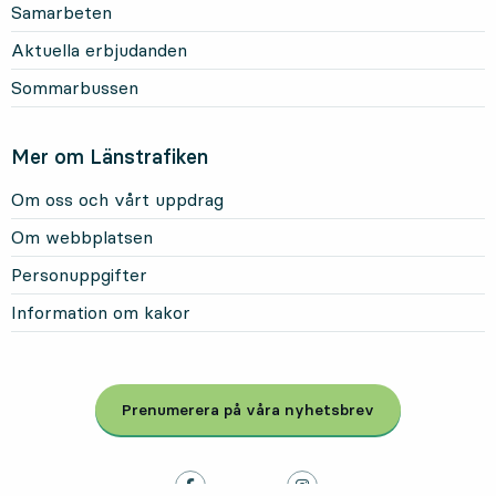
Samarbeten
Aktuella erbjudanden
Sommarbussen
Mer om Länstrafiken
Om oss och vårt uppdrag
Om webbplatsen
Personuppgifter
Information om kakor
Prenumerera på våra nyhetsbrev
, Öppnas i modal