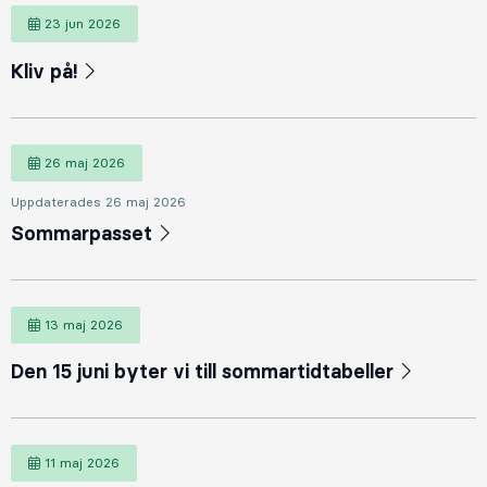
23 jun 2026
23 juni 2026
Kliv på!
26 maj 2026
26 maj 2026
Uppdaterades 26 maj 2026
Sommarpasset
13 maj 2026
13 maj 2026
Den 15 juni byter vi till sommartidtabeller
11 maj 2026
11 maj 2026