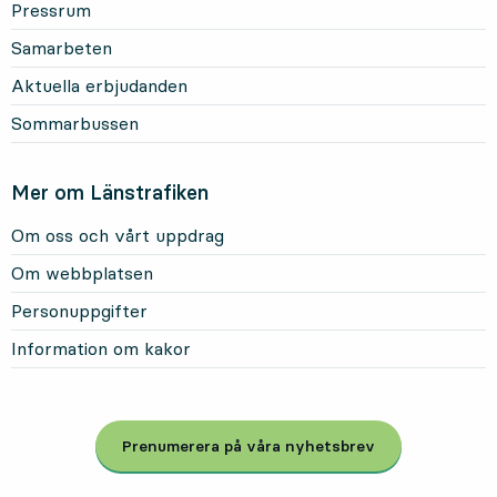
Pressrum
Samarbeten
Aktuella erbjudanden
Sommarbussen
Mer om Länstrafiken
Om oss och vårt uppdrag
Om webbplatsen
Personuppgifter
Information om kakor
Prenumerera på våra nyhetsbrev
, Öppnas i modal