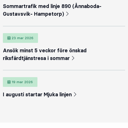
Sommartrafik med linje 890 (Ånnaboda-
Gustavsvik- Hampetorp)
23 mar 2026
23 mars 2026
Ansök minst 5 veckor före önskad
riksfärdtjänstresa i sommar
19 mar 2026
19 mars 2026
I augusti startar Mjuka linjen