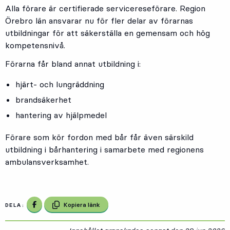
Alla förare är certifierade servicereseförare. Region
Örebro län ansvarar nu för fler delar av förarnas
utbildningar för att säkerställa en gemensam och hög
kompetensnivå.
Förarna får bland annat utbildning i:
hjärt- och lungräddning
brandsäkerhet
hantering av hjälpmedel
Förare som kör fordon med bår får även särskild
utbildning i bårhantering i samarbete med regionens
ambulansverksamhet.
Dela på Facebook
Kopiera länk
DELA: