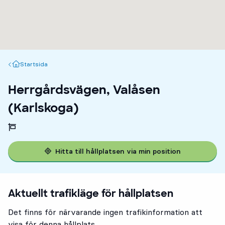
Startsida
Startsida
Herrgårdsvägen, Valåsen
(Karlskoga)
Hitta till hållplatsen via min position
Aktuellt trafikläge för hållplatsen
Det finns för närvarande ingen trafikinformation att
visa för denna hållplats.